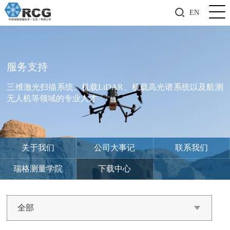
EN
服务支持
三维激光扫描系统、机载LiDAR、机载高光谱系统以及航测
无人机等领域的专业人才
关于我们
公司大事记
联系我们
瑞格测量学院
下载中心
全部