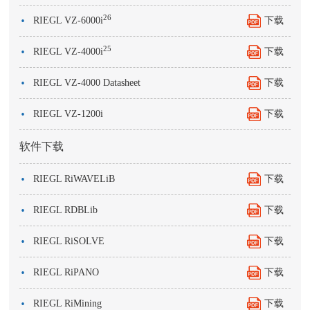
·
26
RIEGL VZ-6000i
下载
·
25
RIEGL VZ-4000i
下载
·
RIEGL VZ-4000 Datasheet
下载
·
RIEGL VZ-1200i
下载
软件下载
·
RIEGL RiWAVELiB
下载
·
RIEGL RDBLib
下载
·
RIEGL RiSOLVE
下载
·
RIEGL RiPANO
下载
·
RIEGL RiMining
下载