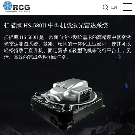
EN
扫描鹰 HS-580II 中型机载激光雷达系统
扫描鹰 HS-580II 是一款面向专业测绘需求的高精度中低空激
光雷达测图系统。紧凑、密闭的一体化工业设计，使其可以
轻松搭载于直升机、固定翼或者轻型飞机等飞行平台上，灵
活、高效的完成各种测绘任务。