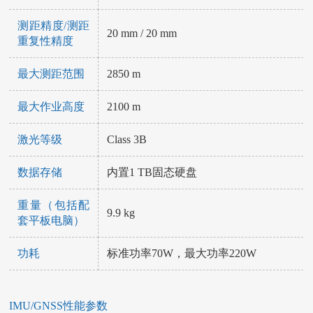
测距精度/测距
20 mm / 20 mm
重复性精度
最大测距范围
2850 m
最大作业高度
2100 m
激光等级
Class 3B
数据存储
内置1 TB固态硬盘
重量（包括配
9.9 kg
套平板电脑）
功耗
标准功率70W，最大功率220W
IMU/GNSS性能参数