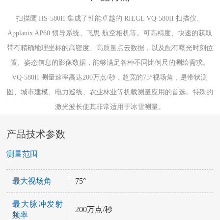
扫描鹰 HS-580II 集成了性能卓越的 RIEGL VQ-580II 扫描仪、
Applanix AP60 惯导系统、飞思 航空相机等。可高精度、快速的获取
带有精确地理坐标的高密度、高质量点云数据，以及配有曝光时刻位
置、姿态信息的影像数据，能够满足各种不同比例尺的测绘需求。
VQ-580II 测量速率高达200万点/秒，超宽的75°视场角，是带状测
图、城市建模、电力巡线、农业林业等机载测量应用的首选。特殊的
激光波长使其非常适用于冰雪测量。
产品技术参数
测量范围
最大视场角
75°
最大脉冲发射
200万点/秒
频率