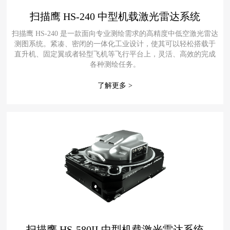
扫描鹰 HS-240 中型机载激光雷达系统
扫描鹰 HS-240 是一款面向专业测绘需求的高精度中低空激光雷达
测图系统。紧凑、密闭的一体化工业设计，使其可以轻松搭载于
直升机、固定翼或者轻型飞机等飞行平台上，灵活、高效的完成
各种测绘任务。
了解更多 >
扫描鹰 HS-580II 中型机载激光雷达系统