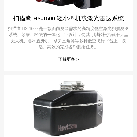
扫描鹰 HS-1600 轻小型机载激光雷达系统
扫描鹰 HS-1600 是一款面向测绘需求的高精度低空激光扫描测图
系统。紧凑、轻便的一体化工业设计，使其可以轻松搭载于大型
无人机、各种直升机、动力三角翼等多种低空飞行平台上，灵
活、高效的完成各种测绘任务。
了解更多 >