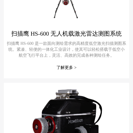
扫描鹰 HS-600 无人机载激光雷达测图系统
扫描鹰 HS-600 是一款面向测绘需求的高精度低空激光扫描测图系
统。紧凑、轻便的一体化工业设计，使其可以轻松搭载于低空小
航空飞行平台上，灵活、高效的完成各种测绘任务。
了解更多 >