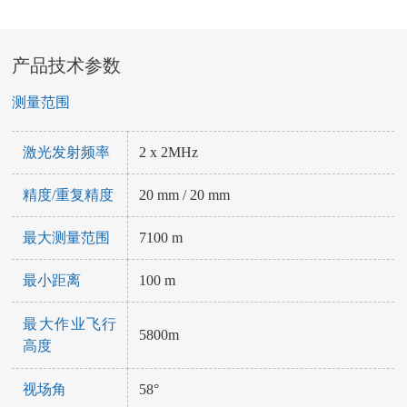
产品技术参数
测量范围
激光发射频率
2 x 2MHz
精度/重复精度
20 mm / 20 mm
最大测量范围
7100 m
最小距离
100 m
最大作业飞行
5800m
高度
视场角
58°