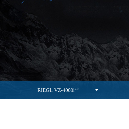
25
RIEGL VZ-4000i