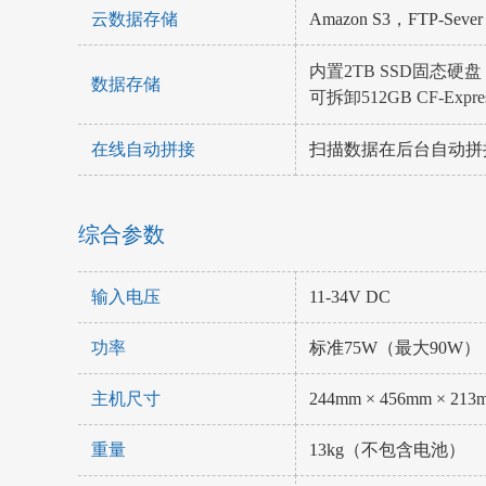
云数据存储
Amazon S3，FTP-Sever，
内置2TB SSD固态硬盘
数据存储
可拆卸512GB CF-Expres
在线自动拼接
扫描数据在后台自动拼
综合参数
输入电压
11-34V DC
功率
标准75W（最大90W）
主机尺寸
244mm × 456mm × 2
重量
13kg（不包含电池）