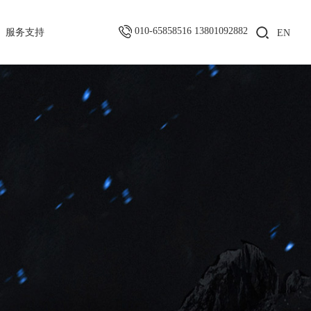
010-65858516 13801092882
服务支持
EN