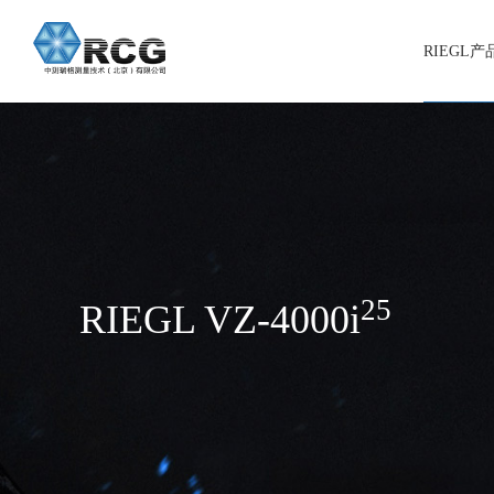
RIEGL
25
RIEGL VZ-4000i