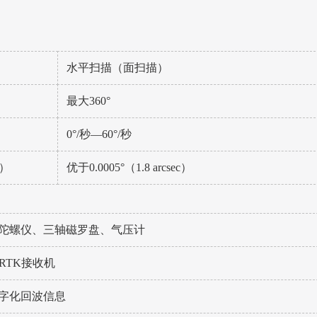
水平扫描（面扫描）
最大360°
0°/秒—60°/秒
c）
优于0.0005°（1.8 arcsec）
陀螺仪、三轴磁罗盘、气压计
 RTK接收机
字化回波信息