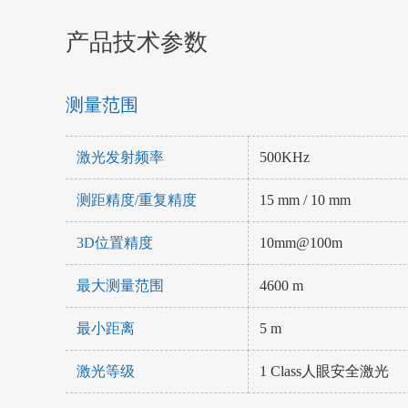
产品技术参数
测量范围
激光发射频率
500KHz
测距精度/重复精度
15 mm / 10 mm
3D位置精度
10mm@100m
最大测量范围
4600 m
最小距离
5 m
激光等级
1 Class人眼安全激光