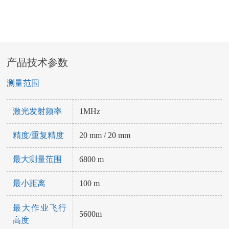
产品技术参数
测量范围
激光发射频率
1MHz
精度/重复精度
20 mm / 20 mm
最大测量范围
6800 m
最小距离
100 m
最大作业飞行
5600m
高度