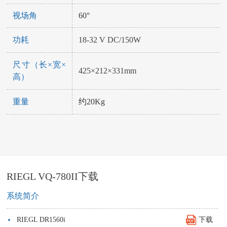
视场角
60°
功耗
18-32 V DC/150W
尺寸（长×宽×
425×212×331mm
高）
重量
约20Kg
RIEGL VQ-780II下载
系统简介
·
RIEGL DR1560i
下载