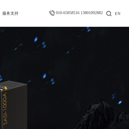
010-65858516 13801092882
服务支持
EN