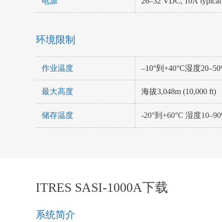
电源
26–32 VDC, 10A typica
环境限制
作业温度
–10°到+40°C湿度20–
最大高度
海拔3,048m (10,000 ft)
储存温度
-20°到+60°C 湿度10
ITRES SASI-1000A下载
系统简介