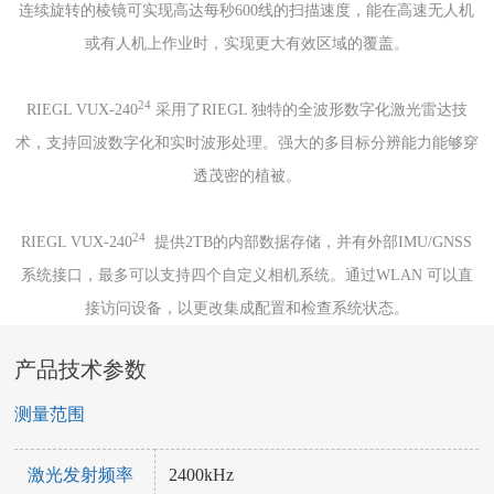
连续旋转的棱镜可实现高达每秒600线的扫描速度，能在高速无人机
或有人机上作业时，实现更大有效区域的覆盖。
24
RIEGL VUX-240
采用了RIEGL 独特的全波形数字化激光雷达技
术，支持回波数字化和实时波形处理。强大的多目标分辨能力能够穿
透茂密的植被。
24
RIEGL VUX-240
提供2TB的内部数据存储，并有外部IMU/GNSS
系统接口，最多可以支持四个自定义相机系统。通过WLAN 可以直
接访问设备，以更改集成配置和检查系统状态。
产品技术参数
测量范围
激光发射频率
2400kHz