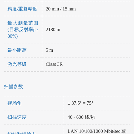
精度/重复精度
20 mm / 15 mm
最大测量范围
(目标反射率ρ≥
2180 m
80%)
最小距离
5 m
激光等级
Class 3R
扫描参数
视场角
± 37.5° = 75°
扫描速度
40 - 600 线/秒
LAN 10/100/1000 Mbit/sec 或