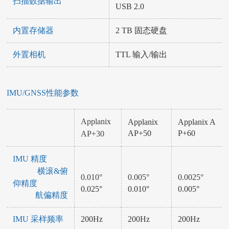
扫描数据输出
USB 2.0
内置存储器
2 TB 固态硬盘
外置相机
TTL 输入/输出
IMU/GNSS性能参数
Applanix
Applanix
Applanix A
AP+50
P+60
AP+30
IMU 精度
横滚&俯
0.010°
0.005°
0.0025°
仰精度
0.025°
0.010°
0.005°
航偏精度
IMU 采样频率
200Hz
200Hz
200Hz