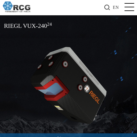
EN
24
RIEGL VUX-240