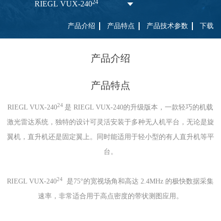
24
RIEGL VUX-240
产品介绍
产品特点
产品技术参数
下载
产品介绍
产品特点
24
RIEGL VUX-240
是 RIEGL VUX-240的升级版本，一款轻巧的机载
激光雷达系统，独特的设计可灵活安装于多种无人机平台，无论是旋
翼机，直升机还是固定翼上。同时能适用于轻小型的有人直升机等平
台。
24
RIEGL VUX-240
是75°的宽视场角和高达 2.4MHz 的极快数据采集
速率，非常适合用于高点密度的带状测图应用。