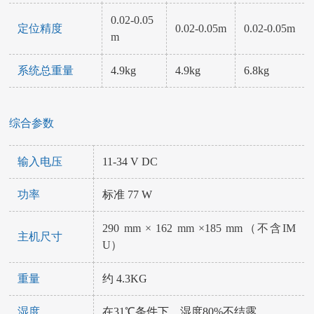
0.02-0.05
定位精度
0.02-0.05m
0.02-0.05m
m
系统总重量
4.9kg
4.9kg
6.8kg
综合参数
输入电压
11-34 V DC
功率
标准 77 W
290 mm × 162 mm ×185 mm（不含IM
主机尺寸
U）
重量
约 4.3KG
湿度
在31℃条件下，湿度80%不结露