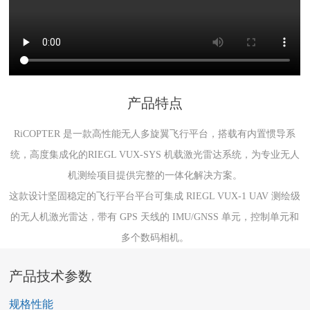
产品特点
RiCOPTER 是一款高性能无人多旋翼飞行平台，搭载有内置惯导系
统，高度集成化的RIEGL VUX-SYS 机载激光雷达系统，为专业无人
机测绘项目提供完整的一体化解决方案。
这款设计坚固稳定的飞行平台平台可集成 RIEGL VUX-1 UAV 测绘级
的无人机激光雷达，带有 GPS 天线的 IMU/GNSS 单元，控制单元和
多个数码相机。
产品技术参数
规格性能