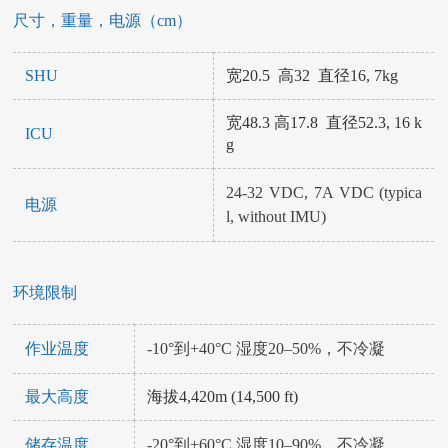
尺寸，重量，电源（cm）
SHU
宽20.5 高32 直径16, 7kg
宽48.3 高17.8 直径52.3, 16 k
ICU
g
24-32 VDC, 7A VDC (typica
电源
l, without IMU)
环境限制
作业温度
-10°到+40°C 湿度20–50%，不冷凝
最大高度
海拔4,420m (14,500 ft)
储存温度
-20°到+60°C 湿度10–90%，不冷凝