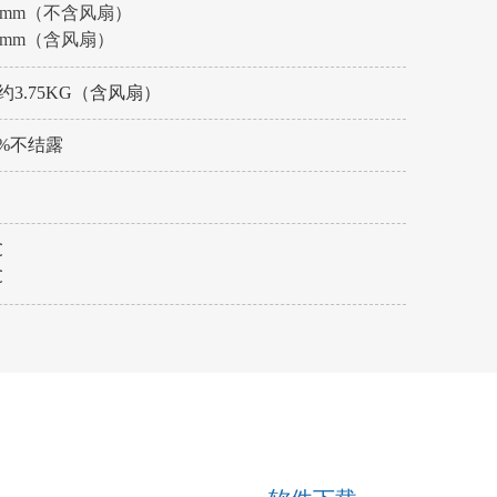
×125 mm（不含风扇）
129 mm（含风扇）
约3.75KG（含风扇）
0%不结露
℃
℃