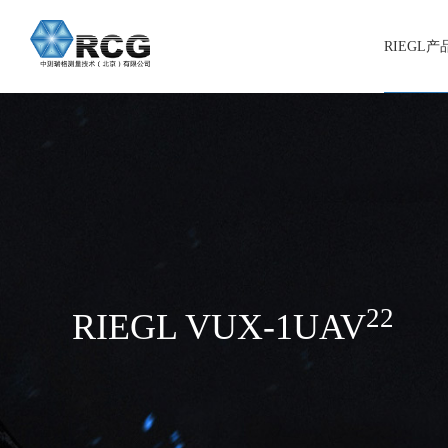
RIEGL
22
RIEGL VUX-1UAV