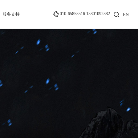
010-65858516 13801092882
服务支持
EN