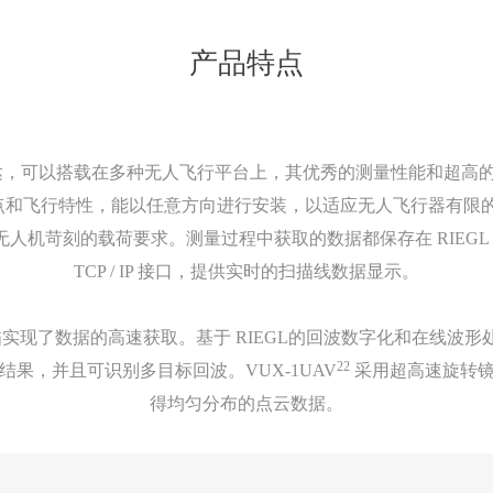
产品特点
可以搭载在多种无人飞行平台上，其优秀的测量性能和超高的系统集
点和飞行特性，能以任意方向进行安装，以适应无人飞行器有限
苛刻的载荷要求。测量过程中获取的数据都保存在 RIEGL VU
TCP / IP 接口，提供实时的扫描线数据显示。
现了数据的高速获取。基于 RIEGL的回波数字化和在线波形处理
22
果，并且可识别多目标回波。VUX-1UAV
采用超高速旋转镜
得均匀分布的点云数据。