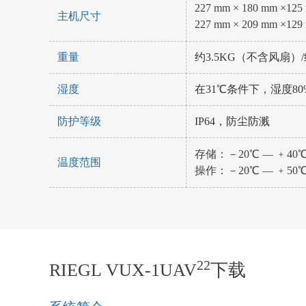
227 mm × 180 mm 
主机尺寸
227 mm × 209 mm ×
重量
约3.5KG（不含风扇）/
湿度
在31℃条件下，湿度8
防护等级
IP64，防尘防溅
存储：－20℃ — ﹢40
温度范围
操作：－20℃ — ﹢50
22
RIEGL VUX-1UAV
下载