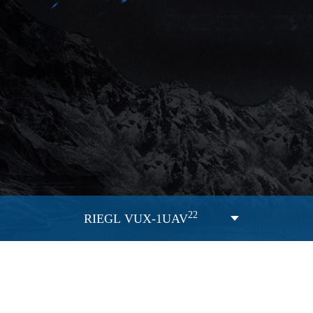
22
RIEGL VUX-1UAV