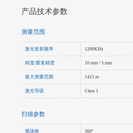
产品技术参数
测量范围
激光发射频率
1200KHz
精度/重复精度
10 mm / 5 mm
最大测量范围
1415 m
激光等级
Class 1
扫描参数
视场角
360°