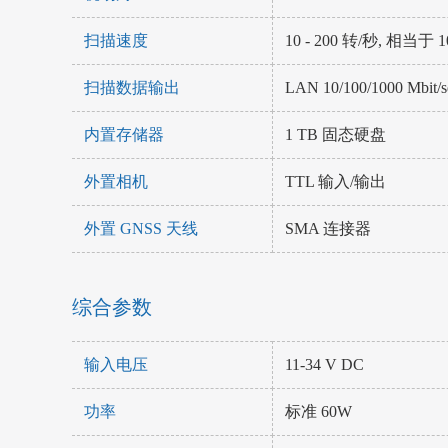
扫描速度
10 - 200 转/秒, 相当于 1
扫描数据输出
LAN 10/100/1000 Mbit/
内置存储器
1 TB 固态硬盘
外置相机
TTL 输入/输出
外置 GNSS 天线
SMA 连接器
综合参数
输入电压
11-34 V DC
功率
标准 60W