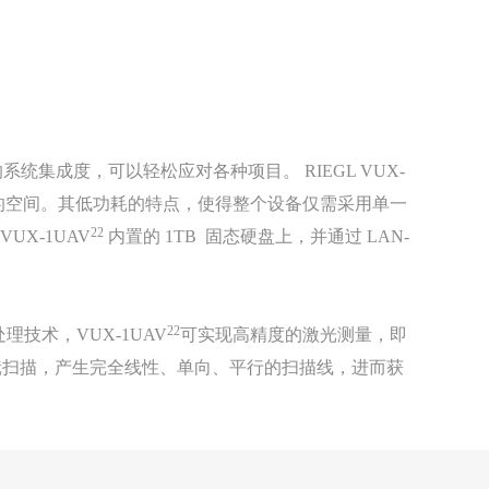
成度，可以轻松应对各种项目。 RIEGL VUX-
的空间。其低功耗的特点，使得整个设备仅需采用单一
22
X-1UAV
内置的 1TB 固态硬盘上，并通过 LAN-
22
技术，VUX-1UAV
可实现高精度的激光测量，即
扫描，产生完全线性、单向、平行的扫描线，进而获