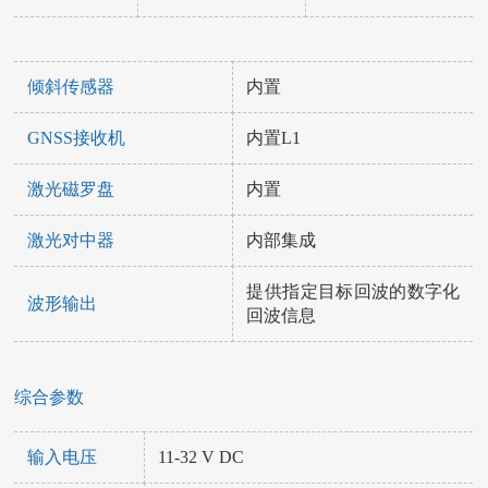
倾斜传感器
内置
GNSS接收机
内置L1
激光磁罗盘
内置
激光对中器
内部集成
提供指定目标回波的数字化
波形输出
回波信息
综合参数
输入电压
11-32 V DC