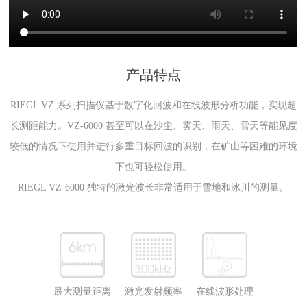
产品特点
RIEGL VZ 系列扫描仪基于数字化回波和在线波形分析功能，实现超
长测距能力。VZ-6000 甚至可以在沙尘、雾天、雨天、雪天等能见度
较低的情况下使用并进行多重目标回波的识别，在矿山等困难的环境
下也可轻松使用。
RIEGL VZ-6000 独特的激光波长非常适用于雪地和冰川的测量。
最大测量距离
激光发射频率
在线波形处理