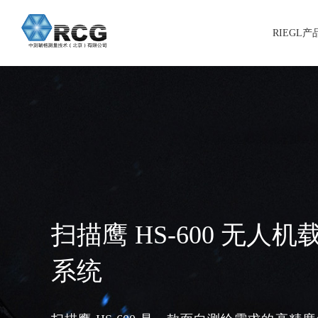
RIEGL
扫描鹰 HS-600 无人
系统