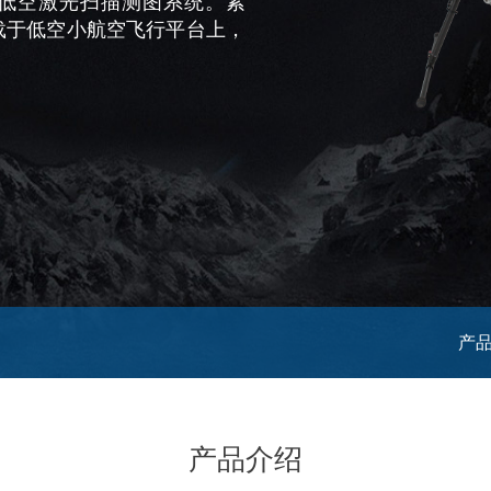
精度低空激光扫描测图系统。紧
载于低空小航空飞行平台上，
产
产品介绍