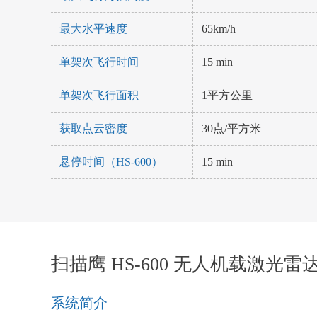
最大水平速度
65km/h
单架次飞行时间
15 min
单架次飞行面积
1平方公里
获取点云密度
30点/平方米
悬停时间（HS-600）
15 min
扫描鹰 HS-600 无人机载激光
系统简介