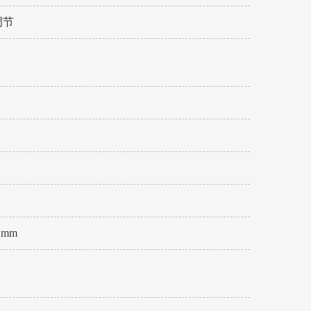
调节
9 mm