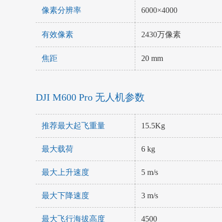
像素分辨率
6000×4000
有效像素
2430万像素
焦距
20 mm
DJI M600 Pro 无人机参数
推荐最大起飞重量
15.5Kg
最大载荷
6 kg
最大上升速度
5 m/s
最大下降速度
3 m/s
最大飞行海拔高度
4500