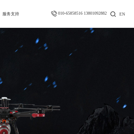
010-65858516 13801092882
服务支持
EN