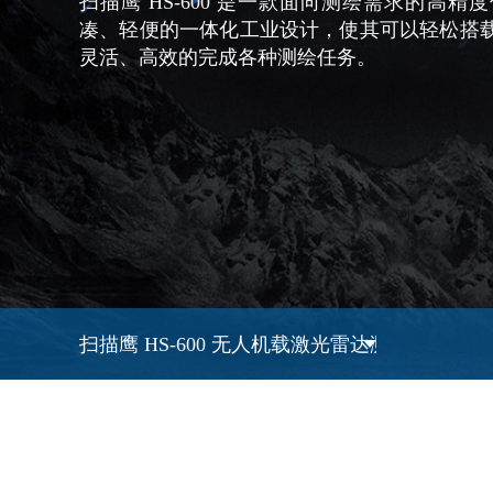
扫描鹰 HS-600 是一款面向测绘需求的高
凑、轻便的一体化工业设计，使其可以轻松搭
灵活、高效的完成各种测绘任务。
扫描鹰 HS-600 无人机载激光雷达测图系统