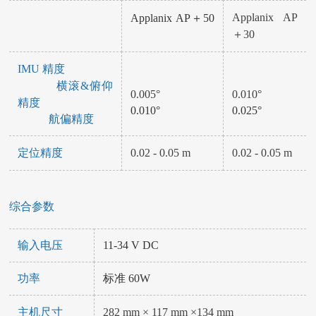
Applanix AP
Applanix AP＋50
＋30
IMU 精度
横滚&俯仰
0.005°
0.010°
精度
0.010°
0.025°
航偏精度
定位精度
0.02 - 0.05 m
0.02 - 0.05 m
综合参数
输入电压
11-34 V DC
功率
标准 60W
主机尺寸
282 mm × 117 mm ×134 mm