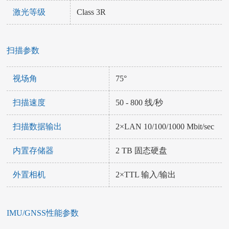
激光等级
Class 3R
扫描参数
视场角
75°
扫描速度
50 - 800 线/秒
扫描数据输出
2×LAN 10/100/1000 Mbit/sec
内置存储器
2 TB 固态硬盘
外置相机
2×TTL 输入/输出
IMU/GNSS性能参数