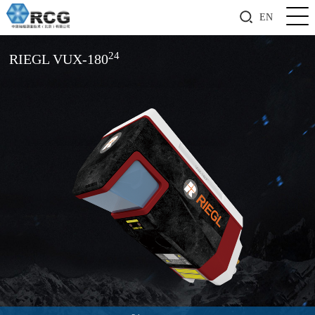
EN
24
RIEGL VUX-180