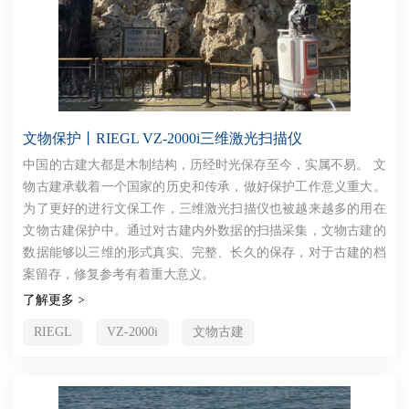
文物保护丨RIEGL VZ-2000i三维激光扫描仪
中国的古建大都是木制结构，历经时光保存至今，实属不易。 文
物古建承载着一个国家的历史和传承，做好保护工作意义重大。
为了更好的进行文保工作，三维激光扫描仪也被越来越多的用在
文物古建保护中。通过对古建内外数据的扫描采集，文物古建的
数据能够以三维的形式真实、完整、长久的保存，对于古建的档
案留存，修复参考有着重大意义。
了解更多 >
RIEGL
VZ-2000i
文物古建