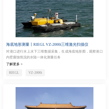
海底地形测量丨RIEGL VZ-2000i三维激光扫描仪
对港口进行水上水下三维数据采集，生成海底地形图，观察港口
内壁腐蚀情况的水陆一体化测量任务
了解更多 >
RIEGL
VZ-2000i