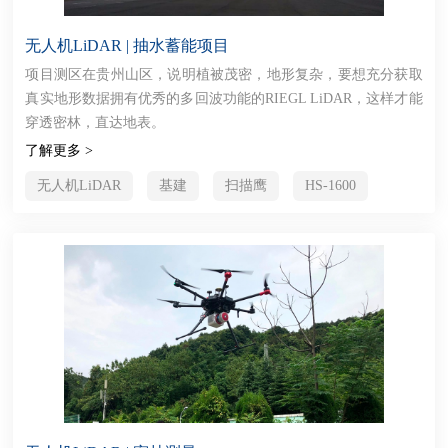
无人机LiDAR | 抽水蓄能项目
项目测区在贵州山区，说明植被茂密，地形复杂，要想充分获取
真实地形数据拥有优秀的多回波功能的RIEGL LiDAR，这样才能
穿透密林，直达地表。
了解更多 >
无人机LiDAR
基建
扫描鹰
HS-1600