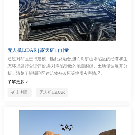
无人机LiDAR | 露天矿山测量
通过对矿区进行建模、匹配及融合,进而对矿山塌陷区的经济和生
态环境进行合理评价,并对塌陷导致的地面裂缝、土地侵蚀展开分
析，清楚了解塌陷区建筑物被破坏等地质灾害情况。
了解更多 >
矿山测量
无人机LiDAR