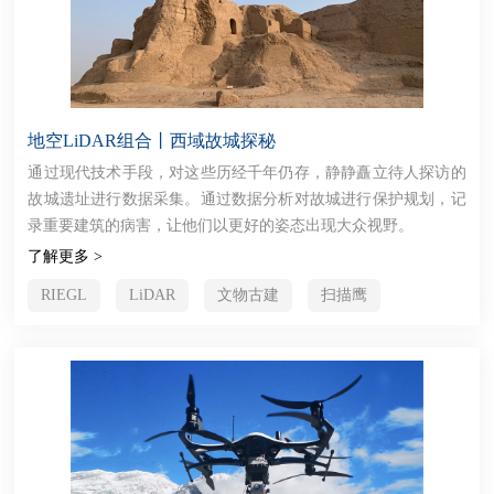
地空LiDAR组合丨西域故城探秘
通过现代技术手段，对这些历经千年仍存，静静矗立待人探访的
故城遗址进行数据采集。通过数据分析对故城进行保护规划，记
录重要建筑的病害，让他们以更好的姿态出现大众视野。
了解更多 >
RIEGL
LiDAR
文物古建
扫描鹰